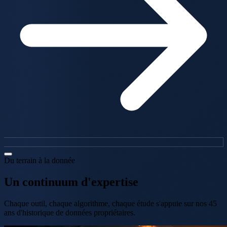
Du terrain à la donnée
Un continuum d'expertise
Chaque outil, chaque algorithme, chaque étude s'appuie sur nos 45
ans d'historique de données propriétaires.