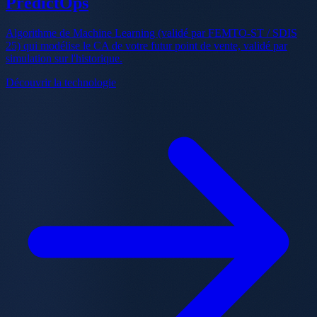
PredictOps
Algorithme de Machine Learning (validé par FEMTO-ST / SDIS
25) qui modélise le CA de votre futur point de vente, validé par
simulation sur l'historique.
Découvrir la technologie