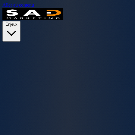
Aller au contenu
Enjeux