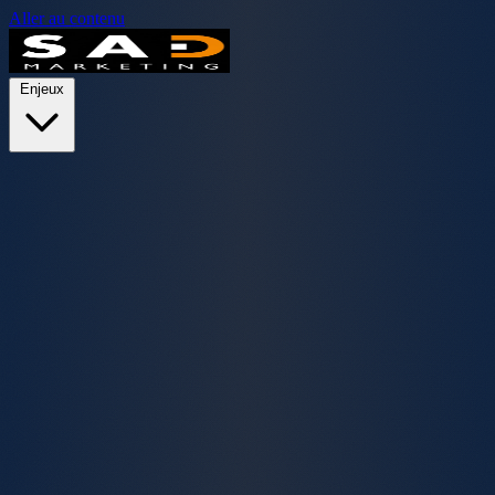
Aller au contenu
Enjeux