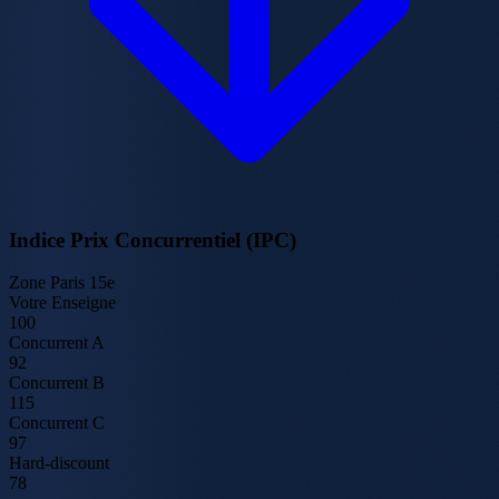
Indice Prix Concurrentiel (IPC)
Zone Paris 15e
Votre Enseigne
100
Concurrent A
92
Concurrent B
115
Concurrent C
97
Hard-discount
78