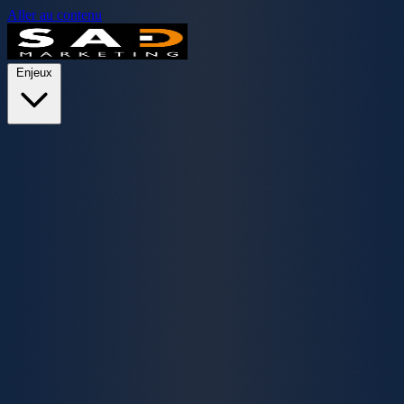
Aller au contenu
Enjeux