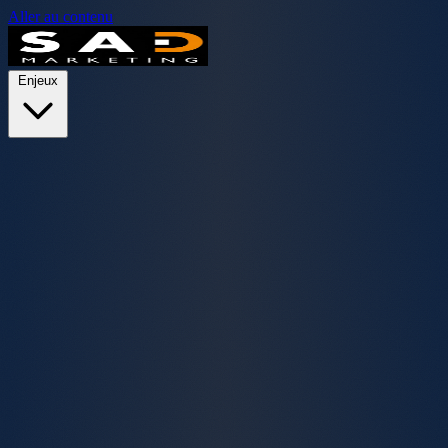
Aller au contenu
Enjeux