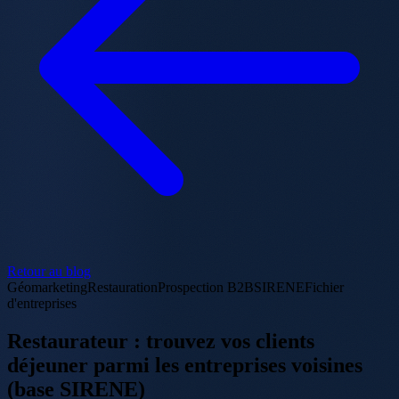
Retour au blog
Géomarketing
Restauration
Prospection B2B
SIRENE
Fichier
d'entreprises
Restaurateur : trouvez vos clients
déjeuner parmi les entreprises voisines
(base SIRENE)