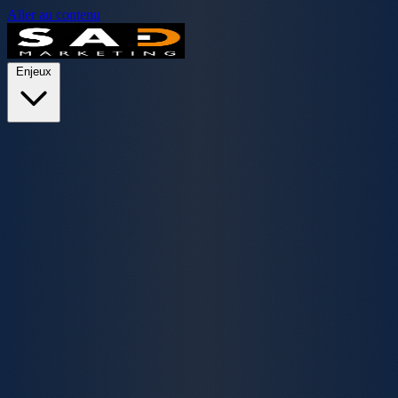
Aller au contenu
Enjeux